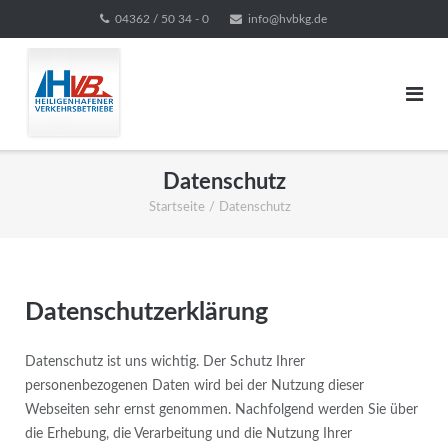
Direkt
04362 / 50 34 - 0
info@hvbkg.de
zum
Inhalt
Datenschutz
Startseite
/
Datenschutz
Datenschutzerklärung
Datenschutz ist uns wichtig. Der Schutz Ihrer
personenbezogenen Daten wird bei der Nutzung dieser
Webseiten sehr ernst genommen. Nachfolgend werden Sie über
die Erhebung, die Verarbeitung und die Nutzung Ihrer