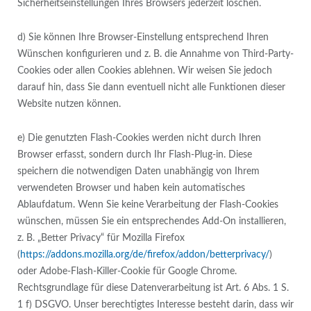
Sicherheitseinstellungen Ihres Browsers jederzeit löschen.
d) Sie können Ihre Browser-Einstellung entsprechend Ihren
Wünschen konfigurieren und z. B. die Annahme von Third-Party-
Cookies oder allen Cookies ablehnen. Wir weisen Sie jedoch
darauf hin, dass Sie dann eventuell nicht alle Funktionen dieser
Website nutzen können.
e) Die genutzten Flash-Cookies werden nicht durch Ihren
Browser erfasst, sondern durch Ihr Flash-Plug-in. Diese
speichern die notwendigen Daten unabhängig von Ihrem
verwendeten Browser und haben kein automatisches
Ablaufdatum. Wenn Sie keine Verarbeitung der Flash-Cookies
wünschen, müssen Sie ein entsprechendes Add-On installieren,
z. B. „Better Privacy“ für Mozilla Firefox
(
https://addons.mozilla.org/de/firefox/addon/betterprivacy/
)
oder Adobe-Flash-Killer-Cookie für Google Chrome.
Rechtsgrundlage für diese Datenverarbeitung ist Art. 6 Abs. 1 S.
1 f) DSGVO. Unser berechtigtes Interesse besteht darin, dass wir