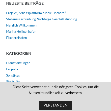
NEUESTE BEITRÄGE
Projekt „Arbeitsplattform für die Fischerei“
Stellenausschreibung Nachfolge Geschäftsführung
Herzlich Willkommen
Marina Heiligenhafen
Fischereihafen
KATEGORIEN
Dienstleistungen
Projekte
Sonstiges
Startseite
Diese Seite verwendet nur die nötigsten Cookies, um die
Nutzerfreundlichkeit zu verbessern.
VERSTANDEN
© 2026 Heiligenhafener Verkehrsbetriebe GmbH & Co. KG